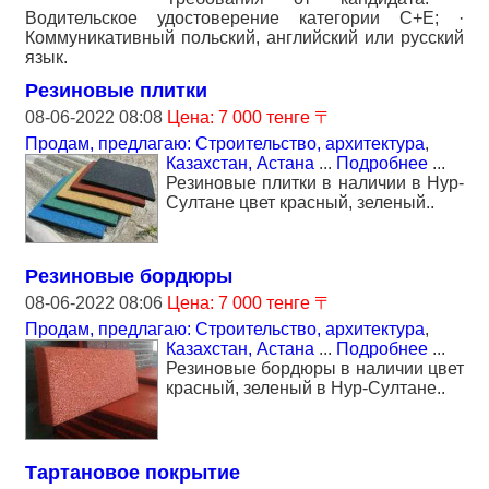
Водительское удостоверение категории C+E; ·
Коммуникативный польский, английский или русский
язык.
Резиновые плитки
08-06-2022 08:08
Цена: 7 000 тенге 〒
Продам, предлагаю: Строительство, архитектура
,
Казахстан, Астана
...
Подробнее
...
Резиновые плитки в наличии в Нур-
Султане цвет красный, зеленый..
Резиновые бордюры
08-06-2022 08:06
Цена: 7 000 тенге 〒
Продам, предлагаю: Строительство, архитектура
,
Казахстан, Астана
...
Подробнее
...
Резиновые бордюры в наличии цвет
красный, зеленый в Нур-Султане..
Тартановое покрытие