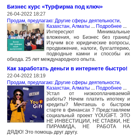
Бизнес курс «Турфирма под ключ»
26-04-2022 18:27
Продам, предлагаю: Другие сферы деятельности
,
Казахстан, Алматы
...
Подробнее
...
Интересуют Минимальные
вложения, но Бизнес без границ!
Изучим все юридические вопросы,
продвижение, налоги, бухгалтерию,
подводные камни и способы их
обхода. 25 лет международного опыта.
Как заработать деньги в интернете быстро!
22-04-2022 18:19
Продам, предлагаю: Другие сферы деятельности
,
Казахстан, Алматы
...
Подробнее
...
Устал от низкооплачиваемой
работы? Нечем платить ипотеку и
кредиты? Мечтаешь о быстром
старте в финансах ? Представляем
социальный проект YOUGIFT. ЭТО
НЕ ИНВЕСТИЦИИ, НЕ СТАВКИ, НЕ
ПИРАМИДА, НЕ РАБОТА НА
ДЯДЮ! Это помощь друг другу.