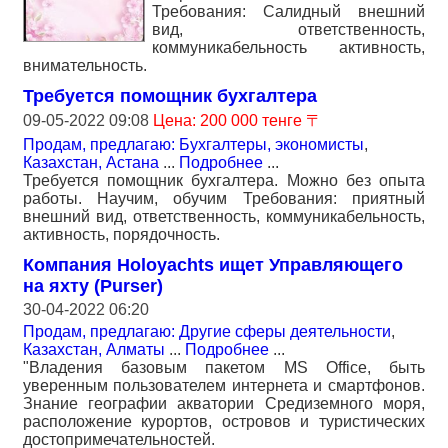
Требования: Салидный внешний
вид, ответственность,
коммуникабельность активность,
внимательность.
Требуется помощник бухгалтера
09-05-2022 09:08
Цена: 200 000 тенге 〒
Продам, предлагаю: Бухгалтеры, экономисты
,
Казахстан, Астана
...
Подробнее
...
Требуется помощник бухгалтера. Можно без опыта
работы. Научим, обучим Требования: приятный
внешний вид, ответственность, коммуникабельность,
активность, порядочность.
Компания Holoyachts ищет Управляющего
на яхту (Purser)
30-04-2022 06:20
Продам, предлагаю: Другие сферы деятельности
,
Казахстан, Алматы
...
Подробнее
...
"Владения базовым пакетом MS Office, быть
уверенным пользователем интернета и смартфонов.
Знание географии акватории Средиземного моря,
расположение курортов, островов и туристических
достопримечательностей.