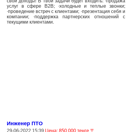
свои доходы! В Твои задачи будет входить: ∙продажа
услуг в сфере B2B; ∙холодные и теплые звонки;
∙проведение встреч с клиентами; ∙презентация себя и
компании; ∙поддержка партнерских отношений с
текущими клиентами.
Инженер ПТО
29-06-2022 15:39
Цена: 850 000 тенге 〒