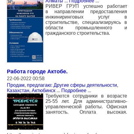
Алматы
...
Подробнее
...
РИВЕР ГРУП успешно работает
в направлении предоставления
инжиниринговых услуг в
строительстве, специализируясь в
области промышленного и
гражданского строительства.
Работа городе Актобе.
22-06-2022 00:58
Продам, предлагаю: Другие сферы деятельности
,
Казахстан, Актюбинск
...
Подробнее
...
Требуются сотрудники в возрасте
25-55 лет. Для административно-
управленческой работы. Офисная
занятость. Оплата высокая.