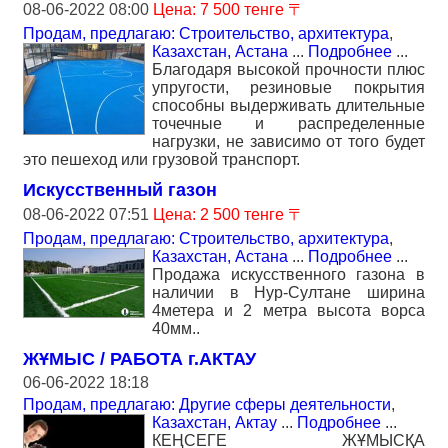
08-06-2022 08:00
Цена: 7 500 тенге 〒
Продам, предлагаю: Строительство, архитектура
,
Казахстан, Астана
...
Подробнее
...
Благодаря высокой прочности плюс
упругости, резиновые покрытия
способны выдерживать длительные
точечные и распределенные
нагрузки, не зависимо от того будет
это пешеход или грузовой транспорт.
Искусственный газон
08-06-2022 07:51
Цена: 2 500 тенге 〒
Продам, предлагаю: Строительство, архитектура
,
Казахстан, Астана
...
Подробнее
...
Продажа искусственного газона в
наличии в Нур-Султане ширина
4метера и 2 метра высота ворса
40мм..
ЖҰМЫС / РАБОТА г.АКТАУ
06-06-2022 18:18
Продам, предлагаю: Другие сферы деятельности
,
Казахстан, Актау
...
Подробнее
...
КЕҢСЕГЕ ЖҰМЫСҚА