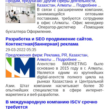
Продам, предлагаю: Другие сферы деятельности
,
Казахстан, Алматы
...
Подробнее
...
В связи с расширением компании,
занимающейся оптовыми
поставками, требуются сотрудники
в офис г.Алматы. -Офис менеджер
-Оператор-диспетчер -Помощник
бухгалтера Оформление.
Разработка и SEO продвижение сайтов.
Контекстная(баннерная) реклама
29-03-2022 05:35
Предложения фирм: Реклама, PR
,
Казахстан,
Алматы
...
Подробнее
...
Агентство IMARKETING было
основано в 2015 году в г. Алматы.
Является одним из крупнейших
digital-агентств полного цикла на
рынках Казахстана и Центральной
Азии. Штат компании насчитывает более 30
опытнейших специалистов в сфере интернет-
маркетинга и веб-разработки.
В международную компанию ISCV срочно
требуется