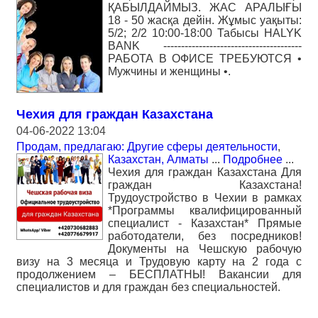
ҚАБЫЛДАЙМЫЗ. ЖАС АРАЛЫҒЫ
18 - 50 жасқа дейін. Жұмыс уақыты:
5/2; 2/2 10:00-18:00 Табысы HALYK
BANK ---------------------------------------
РАБОТА В ОФИСЕ ТРЕБУЮТСЯ •
Мужчины и женщины •.
Чехия для граждан Казахстана
04-06-2022 13:04
Продам, предлагаю: Другие сферы деятельности
,
Казахстан, Алматы
...
Подробнее
...
Чехия для граждан Казахстана Для
граждан Казахстана!
Трудоустройство в Чехии в рамках
*Программы квалифицированный
специалист - Казахстан* Прямые
работодатели, без посредников!
Документы на Чешскую рабочую
визу на 3 месяца и Трудовую карту на 2 года с
продолжением – БЕСПЛАТНЫ! Вакансии для
специалистов и для граждан без специальностей.