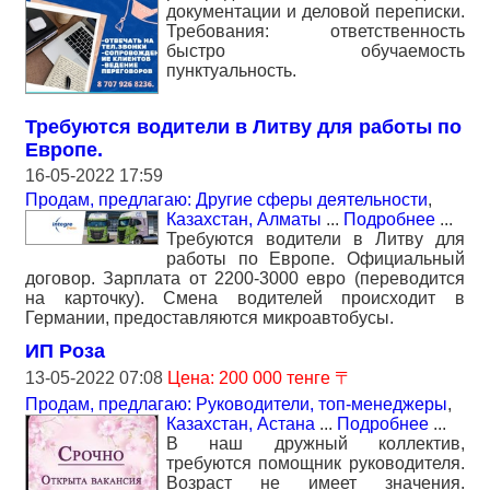
документации и деловой переписки.
Требования: ответственность
быстро обучаемость
пунктуальность.
Требуются водители в Литву для работы по
Европе.
16-05-2022 17:59
Продам, предлагаю: Другие сферы деятельности
,
Казахстан, Алматы
...
Подробнее
...
Требуются водители в Литву для
работы по Европе. Официальный
договор. Зарплата от 2200-3000 евро (переводится
на карточку). Смена водителей происходит в
Германии, предоставляются микроавтобусы.
ИП Роза
13-05-2022 07:08
Цена: 200 000 тенге 〒
Продам, предлагаю: Руководители, топ-менеджеры
,
Казахстан, Астана
...
Подробнее
...
В наш дружный коллектив,
требуются помощник руководителя.
Возраст не имеет значения.