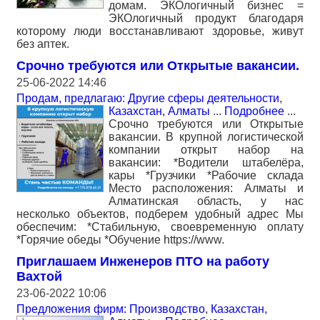
домам. ЭКОлогичный бизнес =
ЭКОлогичный продукт благодаря
которому люди восстанавливают здоровье, живут
без аптек.
Срочно требуются или Открытые вакансии.
25-06-2022 14:46
Продам, предлагаю: Другие сферы деятельности
,
Казахстан, Алматы
...
Подробнее
...
Срочно требуются или Открытые
вакансии. В крупной логистической
компании открыт набор на
вакансии: *Водители штабелёра,
кары *Грузчики *Рабочие склада
Место расположения: Алматы и
Алматинская область, у нас
несколько объектов, подберем удобный адрес Мы
обеспечим: *Стабильную, своевременную оплату
*Горячие обеды *Обучение https://www.
Приглашаем Инженеров ПТО на работу
Вахтой
23-06-2022 10:06
Предложения фирм: Производство
,
Казахстан,