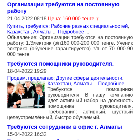
Организации требуются на постоянную
работу
21-04-2022 08:18
Цена: 160 000 тенге 〒
Купить, требуется: Рабочие разных специальностей
,
Казахстан, Алматы
...
Подробнее
...
Объявление: Организации требуются на постоянную
работу: 1.Электрик (з/п160 000-200 000 тенге. Ученик
элктрика (обучение гарантируется) з/п от 70 000-90
000 тенге.
Требуются помощники руководителя.
18-04-2022 19:29
Продам, предлагаю: Другие сферы деятельности
,
Казахстан, Алматы
...
Подробнее
...
Требуются помощники
руководителя. В нашу компанию
идет активный набор на должность
помощника руководителя.
Требования: активный, шустрый
целеустремлённый, быстро обучаемый.
Требуются сотрудники в офис г. Алматы
15-04-2022 16:32