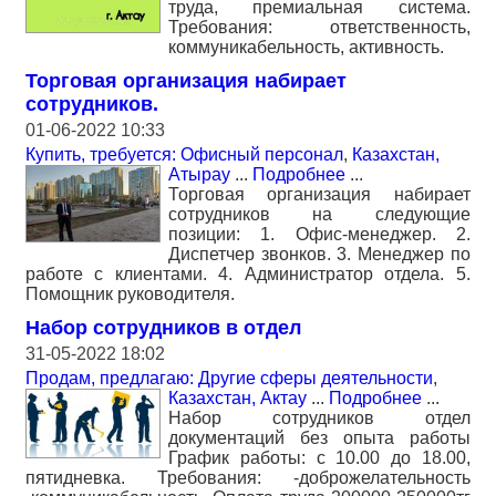
труда, премиальная система.
Требования: ответственность,
коммуникабельность, активность.
Торговая организация набирает
сотрудников.
01-06-2022 10:33
Купить, требуется: Офисный персонал
,
Казахстан,
Атырау
...
Подробнее
...
Торговая организация набирает
сотрудников на следующие
позиции: 1. Офис-менеджер. 2.
Диспетчер звонков. 3. Менеджер по
работе с клиентами. 4. Администратор отдела. 5.
Помощник руководителя.
Набор сотрудников в отдел
31-05-2022 18:02
Продам, предлагаю: Другие сферы деятельности
,
Казахстан, Актау
...
Подробнее
...
Набор сотрудников отдел
документаций без опыта работы
График работы: с 10.00 до 18.00,
пятидневка. Требования: -доброжелательность